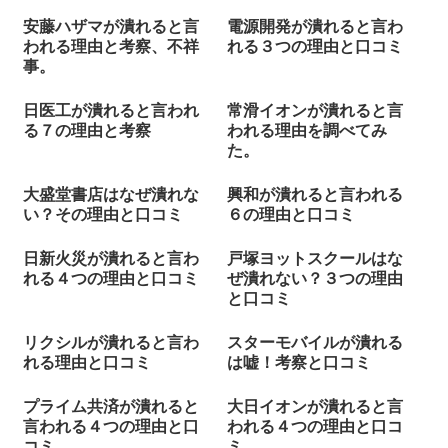
安藤ハザマが潰れると言
電源開発が潰れると言わ
われる理由と考察、不祥
れる３つの理由と口コミ
事。
日医工が潰れると言われ
常滑イオンが潰れると言
る７の理由と考察
われる理由を調べてみ
た。
大盛堂書店はなぜ潰れな
興和が潰れると言われる
い？その理由と口コミ
６の理由と口コミ
日新火災が潰れると言わ
戸塚ヨットスクールはな
れる４つの理由と口コミ
ぜ潰れない？３つの理由
と口コミ
リクシルが潰れると言わ
スターモバイルが潰れる
れる理由と口コミ
は嘘！考察と口コミ
プライム共済が潰れると
大日イオンが潰れると言
言われる４つの理由と口
われる４つの理由と口コ
コミ
ミ