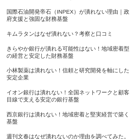
国際石油開発帝石（INPEX）が潰れない理由｜政
府支援と強固な財務基盤
キムラタンはなぜ潰れない？考察と口コミ
きらやか銀行が潰れる可能性はない！地域密着型
の経営と安定した財務基盤
小林製薬は潰れない！信頼と研究開発を軸にした
安定企業
イオン銀行は潰れない！全国ネットワークと顧客
目線で支える安定の銀行基盤
西京銀行は潰れない！地域密着と堅実経営で築く
基盤
週刊文春はなぜ潰れないのか理由を調べてみた。