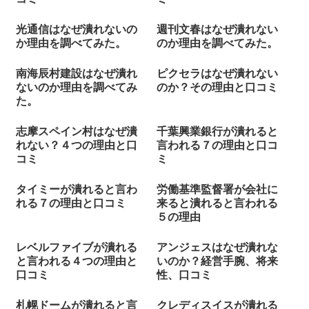
光通信はなぜ潰れないの
週刊文春はなぜ潰れない
か理由を調べてみた。
のか理由を調べてみた。
南海辰村建設はなぜ潰れ
ピクセラはなぜ潰れない
ないのか理由を調べてみ
のか？その理由と口コミ
た。
志摩スペイン村はなぜ潰
千葉興業銀行が潰れると
れない？４つの理由と口
言われる７の理由と口コ
コミ
ミ
タイミーが潰れると言わ
労働基準監督署が会社に
れる７の理由と口コミ
来ると潰れると言われる
５の理由
レベルファイブが潰れる
アンジェスはなぜ潰れな
と言われる４つの理由と
いのか？経営手腕、将来
口コミ
性、口コミ
札幌ドームが潰れると言
クレディスイスが潰れる