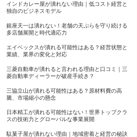
インドカレー屋が潰れない理由｜低コスト経営と
独自のビジネスモデル
銀座天一は潰れない！老舗の天ぷらを守り続ける
多店舗展開と時代適応力
エイベックスが潰れる可能性はある？経営状態と
業績、業界の変化と対応
三菱自動車が潰れると言われる理由と口コミ｜三
菱自動車ディーラーが破産手続き？
三協立山が潰れる可能性はある？原材料費の高
騰、市場縮小の懸念
日本精工が潰れる可能性はない！世界トップクラ
スの技術力とグローバルな事業展開
駄菓子屋が潰れない理由｜地域密着と経営の秘訣