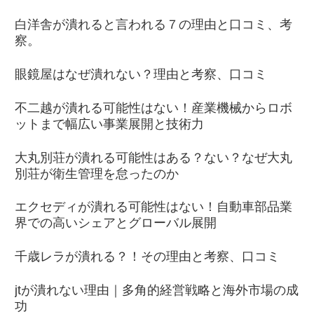
白洋舎が潰れると言われる７の理由と口コミ、考
察。
眼鏡屋はなぜ潰れない？理由と考察、口コミ
不二越が潰れる可能性はない！産業機械からロボ
ットまで幅広い事業展開と技術力
大丸別荘が潰れる可能性はある？ない？なぜ大丸
別荘が衛生管理を怠ったのか
エクセディが潰れる可能性はない！自動車部品業
界での高いシェアとグローバル展開
千歳レラが潰れる？！その理由と考察、口コミ
jtが潰れない理由｜多角的経営戦略と海外市場の成
功