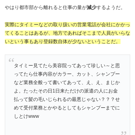
やはり都市部から離れると仕事の量が
減少
するようだ。
実際にタイミーなどの取り扱いの営業電話が会社にかかっ
てくることはあるが、地方であればそこまで人員がいらな
いという事もあり登録数自体が少ないということだ。
タイミー見てたら美容院ってあって珍しい～と思
ってたら仕事内容がカラー、カット、シャンプー
など業務全般って書いてあって、え、え、まじか
よ。たったその日1日来ただけの派遣の人にお金
払って髪の毛いじられるの最悪じゃない？？？せ
めて受付業務とかやるとしてもシャンプーまでに
しとけwww