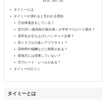
目次
タイミーとは
タイミーが潰れると言われる理由
①法律違反をしている？
②COO（最高執行責任者）が半年でスピード退任？
③学生が立ち上げたベンチャー企業？
④トラブルの多いアプリサイト？
⑤時間や報酬などに制限がある？
⑥地方には浸透していない？
⑦グレード・レベルがある？
タイミーの口コミ
タイミーとは