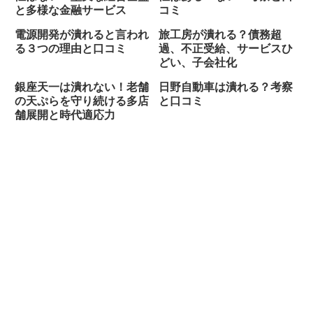
と多様な金融サービス
コミ
電源開発が潰れると言われ
旅工房が潰れる？債務超
る３つの理由と口コミ
過、不正受給、サービスひ
どい、子会社化
銀座天一は潰れない！老舗
日野自動車は潰れる？考察
の天ぷらを守り続ける多店
と口コミ
舗展開と時代適応力