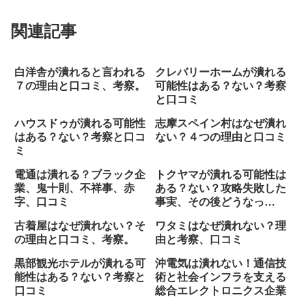
関連記事
白洋舎が潰れると言われる
クレバリーホームが潰れる
７の理由と口コミ、考察。
可能性はある？ない？考察
と口コミ
ハウスドゥが潰れる可能性
志摩スペイン村はなぜ潰れ
はある？ない？考察と口コ
ない？４つの理由と口コミ
ミ
電通は潰れる？ブラック企
トクヤマが潰れる可能性は
業、鬼十則、不祥事、赤
ある？ない？攻略失敗した
字、口コミ
事実、その後どうなっ
た！？
古着屋はなぜ潰れない？そ
ワタミはなぜ潰れない？理
の理由と口コミ、考察。
由と考察、口コミ
黒部観光ホテルが潰れる可
沖電気は潰れない！通信技
能性はある？ない？考察と
術と社会インフラを支える
口コミ
総合エレクトロニクス企業