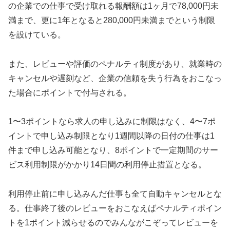
の企業での仕事で受け取れる報酬額は1ヶ月で78,000円未
満まで、更に1年となると280,000円未満までという制限
を設けている。
また、レビューや評価のペナルティ制度があり、就業時の
キャンセルや遅刻など、企業の信頼を失う行為をおこなっ
た場合にポイントで付与される。
1〜3ポイントなら求人の申し込みに制限はなく、4〜7ポ
イントで申し込み制限となり1週間以降の日付の仕事は1
件まで申し込み可能となり、8ポイントで一定期間のサー
ビス利用制限がかかり14日間の利用停止措置となる。
利用停止前に申し込みんだ仕事も全て自動キャンセルとな
る。仕事終了後のレビューをおこなえばペナルティポイン
トを1ポイント減らせるのでみんながこぞってレビューを