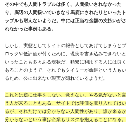
その中でも人間トラブルは多く、人間扱いされなかった
り、底辺の人間扱いでいきなり馬鹿にされたりといったト
ラブルも耐えないようだ。中には正当な金額の支払いがさ
れなかった事例もある。
しかし、実態としてサイトの報告としてあげてしまうとブ
ロックや低評価が付くために、現実を書き込みできないと
いったことも多々ある現状だ。頻繁に利用する人には良く
あることのようで、それでもタイミーが命綱という人もい
るため、公に出来ない現実が隠れているようだ。
これとは逆に仕事をしない、覚えない、やる気がないと言
う人が来ることもある。サイトでは評価を取り入れてはい
るが、それだけでは分からない人間性があり、誰が来るか
分からないという事は企業もリスクを抱えることになる。