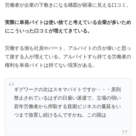
労働者が企業の下敷きになる構図が顕著に見える口コミ。
実際に単発バイトは使い捨てと考えている企業が多いため
にこういった口コミが増えてきている。
労働する側も社員やパート、アルバイトの方が偉いと思っ
て接する人が増えている。アルバイトすら持てる労働者の
権利を単発バイトは持てない現実がある。
ギグワークの次はスキマバイトですか・・・原則
禁止されているはずの日雇い派遣で、立場の弱い
若年労働者から搾取する貧困ビジネスの蔓延をい
つまで放置し続けるんですかね、この国は