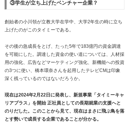
③学生が立ち上げたベンチャー企業？
創始者の小川領が立教大学在学中、大学2年生の時に立ち
上げたのがこのタイミーである。
その後の急成長をとげ、たった5年で183億円の資金調達
を可能にした。調達した資金の使い道については、人材採
用の強化、広告などマーケティング強化、新機能への投資
の3つに使い、橋本環奈さんを起用したテレビCMは印象
深く残っているのではないだろうか。
現在は2024年2月22日に発表し、新規事業「タイミーキャ
リアプラス」を開始 正社員としての長期就業の支援へと
のりだした。このことから見て、現在はまさに飛ぶ鳥を落
とす勢いで成長する企業であることが分かる。