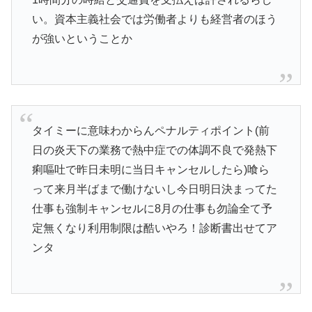
い。資本主義社会では労働者よりも経営者のほう
が強いということか
タイミーに意味わからんペナルティポイント(前
日の炎天下の業務で熱中症での体調不良で発熱下
痢嘔吐で昨日未明に当日キャンセルしたら)喰ら
って来月半ばまで働けないし今日明日決まってた
仕事も強制キャンセルに8月の仕事も勿論全て予
定無くなり利用制限は酷いやろ！診断書出せてア
ンタ