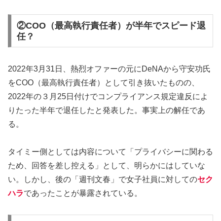
②COO（最高執行責任者）が半年でスピード退
任？
2022年3月31日、熱烈オファーの元にDeNAから守安功氏
をCOO（最高執行責任者）として引き抜いたものの、
2022年の３月25日付けでコンプライアンス規定違反によ
りたった半年で退任したと発表した。事実上の解任であ
る。
タイミー側としては内容について「プライバシーに関わる
ため、回答を差し控える」として、明らかにはしていな
い。しかし、後の「週刊文春」で女子社員に対しての
セク
ハラ
であったことが暴露されている。