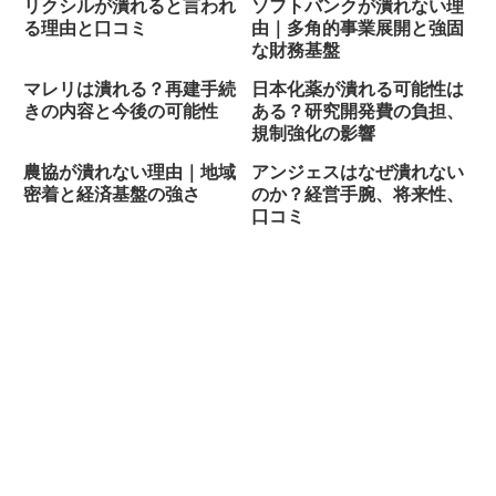
リクシルが潰れると言われ
ソフトバンクが潰れない理
る理由と口コミ
由｜多角的事業展開と強固
な財務基盤
マレリは潰れる？再建手続
日本化薬が潰れる可能性は
きの内容と今後の可能性
ある？研究開発費の負担、
規制強化の影響
農協が潰れない理由｜地域
アンジェスはなぜ潰れない
密着と経済基盤の強さ
のか？経営手腕、将来性、
口コミ