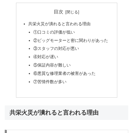
目次
共栄火災が潰れると言われる理由
①口コミの評価が低い
②ビッグモーターと密に関わりがあった
③スタッフの対応が悪い
④対応が遅い
⑤保証内容が難しい
⑥悪質な修理業者の被害があった
⑦苦情件数が多い
共栄火災が潰れると言われる理由