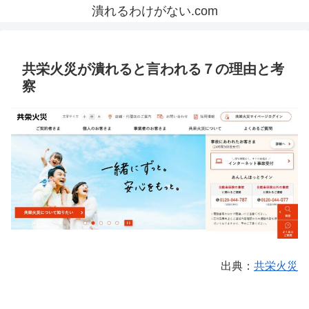
潰れるわけがない.com
共栄火災が潰れると言われる７の理由と考
察
出典：
共栄火災