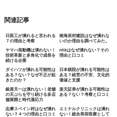
関連記事
日医工が潰れると言われる
南海辰村建設はなぜ潰れな
７の理由と考察
いのか理由を調べてみた。
ヤマハ発動機は潰れない！
nhkはなぜ潰れない？その
技術革新と多角化で成長を
理由と口コミ
続ける企業
ダイハツが潰れる可能性は
日本棋院が潰れる可能性は
ある？ない？なぜ不正が起
ある？経営の不安、文化的
きたのか？
価値と支援
銀座天一は潰れない！老舗
楽天証券が潰れる可能性は
の天ぷらを守り続ける多店
ある？ない？考察と口コミ
舗展開と時代適応力
志摩スペイン村はなぜ潰れ
エミナルクリニックは潰れ
ない？４つの理由と口コミ
ない！総合美容医療として