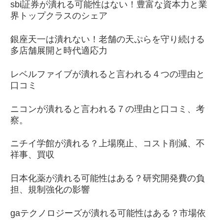
sbi証券が潰れる可能性はない！豊富な資本力と業
界トップクラスのシェア
銀座天一は潰れない！老舗の天ぷらを守り続ける
多店舗展開と時代適応力
レベルファイブが潰れると言われる４つの理由と
口コミ
ニコンが潰れると言われる７の理由と口コミ、考
察。
ニチイ学館が潰れる？上場廃止、コスト削減、不
祥事、買収
日本化薬が潰れる可能性はある？研究開発費の負
担、規制強化の影響
gaテクノロジーズが潰れる可能性はある？市場依