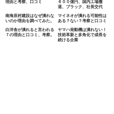
理由と考察、口コミ
６００億円、国内工場撤
退、ブラック、社長交代
南海辰村建設はなぜ潰れな
マイネオが潰れる可能性は
いのか理由を調べてみた。
ある？ない？考察と口コミ
白洋舎が潰れると言われる
ヤマハ発動機は潰れない！
７の理由と口コミ、考察。
技術革新と多角化で成長を
続ける企業