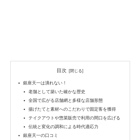
目次
銀座天一は潰れない！
老舗として築いた確かな歴史
全国で広がる店舗網と多様な店舗形態
揚げたてと素材へのこだわりで固定客を獲得
テイクアウトや惣菜販売で利用の間口を広げる
伝統と変化の調和による時代適応力
銀座天一の口コミ