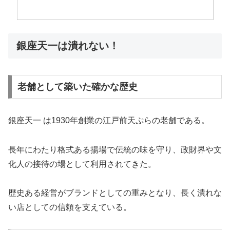
銀座天一は潰れない！
老舗として築いた確かな歴史
銀座天一 は1930年創業の江戸前天ぷらの老舗である。
長年にわたり格式ある揚場で伝統の味を守り、政財界や文
化人の接待の場として利用されてきた。
歴史ある経営がブランドとしての重みとなり、長く潰れな
い店としての信頼を支えている。