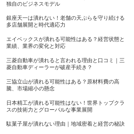
独自のビジネスモデル
銀座天一は潰れない！老舗の天ぷらを守り続ける
多店舗展開と時代適応力
エイベックスが潰れる可能性はある？経営状態と
業績、業界の変化と対応
三菱自動車が潰れると言われる理由と口コミ｜三
菱自動車ディーラーが破産手続き？
三協立山が潰れる可能性はある？原材料費の高
騰、市場縮小の懸念
日本精工が潰れる可能性はない！世界トップクラ
スの技術力とグローバルな事業展開
駄菓子屋が潰れない理由｜地域密着と経営の秘訣