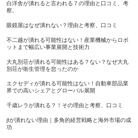
白洋舎が潰れると言われる７の理由と口コミ、考
察。
眼鏡屋はなぜ潰れない？理由と考察、口コミ
不二越が潰れる可能性はない！産業機械からロボ
ットまで幅広い事業展開と技術力
大丸別荘が潰れる可能性はある？ない？なぜ大丸
別荘が衛生管理を怠ったのか
エクセディが潰れる可能性はない！自動車部品業
界での高いシェアとグローバル展開
千歳レラが潰れる？！その理由と考察、口コミ
jtが潰れない理由｜多角的経営戦略と海外市場の成
功