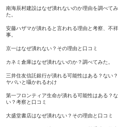
南海辰村建設はなぜ潰れないのか理由を調べてみ
た。
安藤ハザマが潰れると言われる理由と考察、不祥
事。
京一はなぜ潰れない？その理由と口コミ
カネミ倉庫はなぜ潰れないのか？調べてみた。
三井住友信託銀行が潰れる可能性はある？ない？
ヤバいと囁かれるわけ
第一フロンティア生命が潰れる可能性はある？な
い？考察と口コミ
大盛堂書店はなぜ潰れない？その理由と口コミ